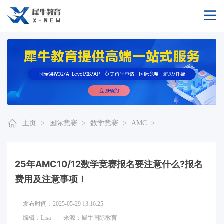
主页
>
国际竞赛
>
数学竞赛
>
AMC
>
25年AMC10/12数学竞赛报名要注意什么?报名
费用及注意事项！
发布时间：2025-05-29 13:16:25
编辑：Lisa
来源：犀牛国际教育