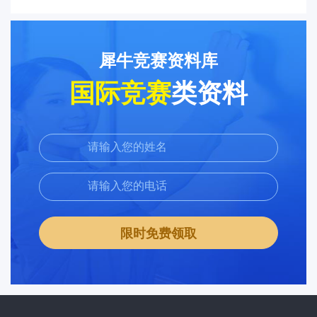
犀牛竞赛资料库
国际竞赛
类资料
限时免费领取