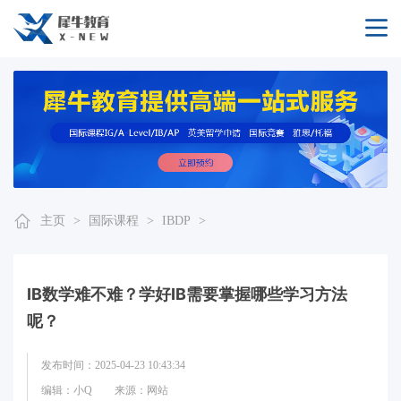
主页
>
国际课程
>
IBDP
>
IB数学难不难？学好IB需要掌握哪些学习方法
呢？
发布时间：2025-04-23 10:43:34
编辑：小Q
来源：网站