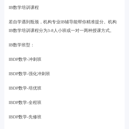
IB数学培训课程
若自学遇到瓶颈，机构专业IB辅导能帮你精准提分。机构
IB数学培训课程分为3-8人小班或一对一两种授课方式。
IB数学班型：
IBDP数学-冲刺班
IBDP数学-强化冲刺班
IBDP数学-培优班
IBDP数学-全程班
IBDP数学-先修班