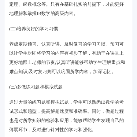
定理、函数概念等。只有在基础扎实的前提下，才能更好
地理解和掌握IB数学的高级内容。
(二)培养良好的学习习惯
养成定期预习、认真听讲、及时复习的学习习惯。预习可
以让学生对即将学习的内容有初步了解，有助于在课堂上
更好地跟上老师的节奏;认真听讲能够帮助学生理解重点和
难点知识;及时复习则可以巩固所学内容，加深记忆。
(三)多做练习题和模拟试题
通过大量的练习题和模拟试题，学生可以熟悉IB数学的考
试形式和题型，提高解题速度和准确率。同时，做题过程
也是对所学知识的检验和应用，能够帮助学生发现自己的
薄弱环节，及时进行针对性的学习和强化。