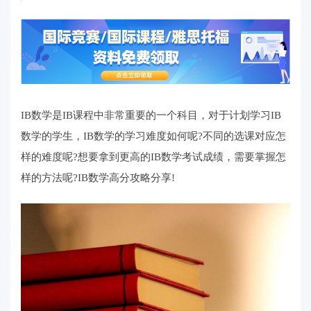
IB数学是IB课程中非常重要的一个科目，对于计划学习IB
数学的学生，IB数学的学习难度如何呢?不同的选课对应怎
样的难度呢?想要拿到更高的IB数学考试成绩，需要掌握怎
样的方法呢?IB数学高分攻略分享!