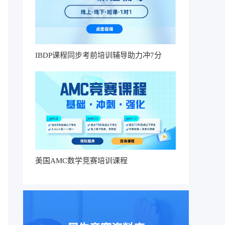
IBDP课程同步考前培训辅导助力冲7分
美国AMC数学竞赛培训课程