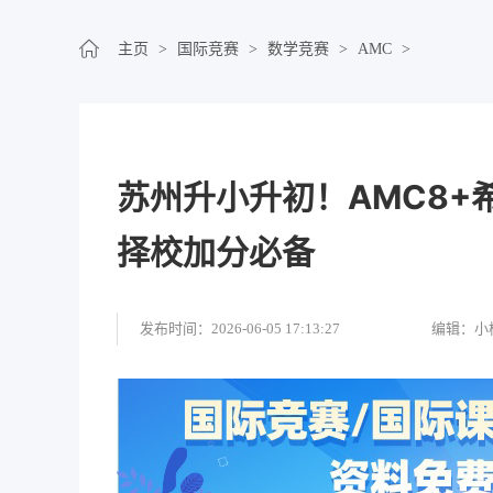
主页
>
国际竞赛
>
数学竞赛
>
AMC
>
苏州升小升初！AMC8+
择校加分必备
发布时间：2026-06-05 17:13:27
编辑：小