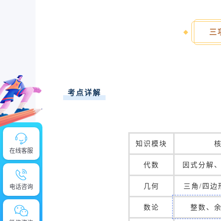
三
考点详解
知识模块
在线客服
代数
因式分解
几何
三角/四边
电话咨询
数论
整数、