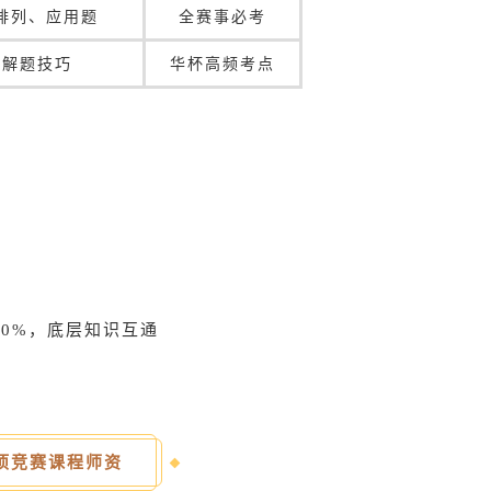
排列、应用题
全赛事必考
数解题技巧
华杯高频考点
60%，底层知识互通
项竞赛课程师资