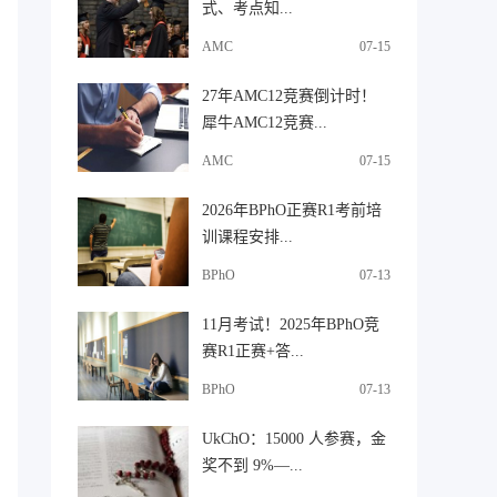
式、考点知...
AMC
07-15
27年AMC12竞赛倒计时！
犀牛AMC12竞赛...
AMC
07-15
2026年BPhO正赛R1考前培
训课程安排...
BPhO
07-13
11月考试！2025年BPhO竞
赛R1正赛+答...
BPhO
07-13
UkChO：15000 人参赛，金
奖不到 9%—...