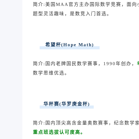
简介:美国MAA官方主办国际数学竞赛，面向
题型灵活趣味，是数竞入门首选。
希望杯(Hope Math)
简介:国内老牌国民数学赛事，1990年创办，
数学思维优选。
华杯赛(华罗庚金杯)
简介:国内顶尖高含金量奥数赛事，纪念数学
重点班选拔认可度高。