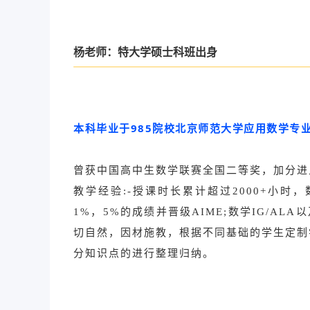
杨老师：特大学硕士科班出身
本科毕业于985院校北京师范大学应用数学专
曾获中国高中生数学联赛全国二等奖，加分进
教学经验:-授课时长累计超过2000+小时
1%，5%的成绩并晋级AIME;数学IG/AL
切自然，因材施教，根据不同基础的学生定制
分知识点的进行整理归纳。