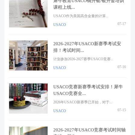
犀牛教育USACO铜升银/银升金培训
课程上线...
USACO作为美国高含金量的计算...
07-17
USACO
2026-2027年USACO新赛季考试安
排！考试时间...
计划参加2026-2027赛季USACO竞赛...
07-16
USACO
USACO竞赛新赛季考试安排！犀牛
USACO竞赛全...
2026年USACO新赛季已开始，对于...
07-15
USACO
2026-2027年USACO竞赛考试时间轴