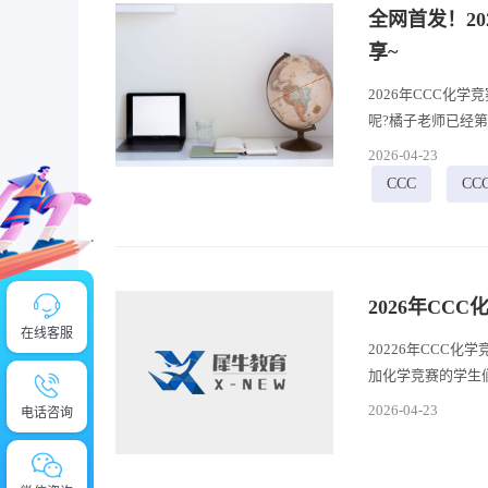
全网首发！2
享~
2026年CCC化
呢?橘子老师已经第一
2026-04-23
CCC
CC
2026年CC
在线客服
20226年CCC
加化学竞赛的学生们
2026-04-23
电话咨询