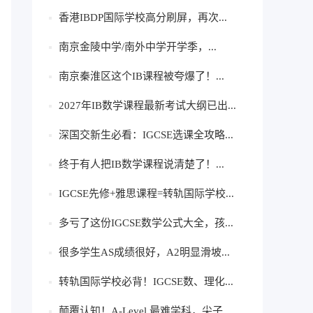
香港IBDP国际学校高分刷屏，再次...
南京金陵中学/南外中学开学季，...
南京秦淮区这个IB课程被夸爆了！...
2027年IB数学课程最新考试大纲已出...
深国交新生必看：IGCSE选课全攻略...
终于有人把IB数学课程说清楚了！...
IGCSE先修+雅思课程=转轨国际学校...
多亏了这份IGCSE数学公式大全，孩...
很多学生AS成绩很好，A2明显滑坡...
转轨国际学校必背！IGCSE数、理化...
颠覆认知！A-Level 最难学科，尖子...