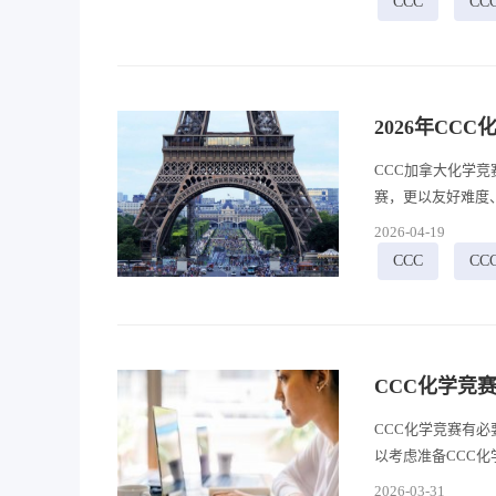
CCC
CC
2026年C
CCC加拿大化学竞
赛，更以友好难度、高
2026-04-19
CCC
CC
CCC化学竞
CCC化学竞赛有必
以考虑准备CCC化学
2026-03-31