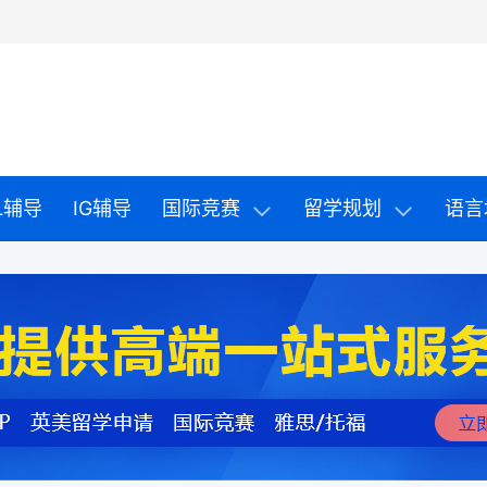
EL辅导
IG辅导
国际竞赛
留学规划
语言