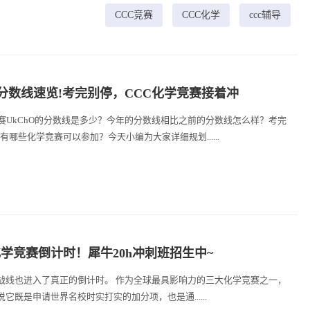
CCC竞赛
CCC化学
ccc辅导
HO分数线速览!考完别停，CCC化学竞赛接着冲
竞赛UkChO的分数线是多少？今年的分数线相比之前的分数线怎么样？考完
有哪些化学竞赛可以参加？今天小编为大家详细规划......
C化学竞赛倒计时！犀牛20h冲刺班招生中~
备战线也进入了真正的倒计时。 作为全球最具影响力的三大化学竞赛之一，
说它既是申请世界名校时实打实的加分项，也是通......