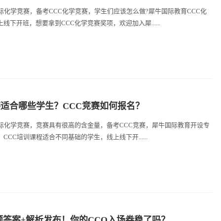
际化学竞赛，备考CCC化学竞赛，学生们应该怎么做?犀牛国际教育CCC化
线下开班，想要拿到CCC化学竞赛奖项，欢迎加入犀......
赛适合哪些学生？CCC竞赛如何报名？
国际化学竞赛，竞赛具有很高的含金量，备考CCC竞赛，犀牛国际教育开设专
CCC培训课程适合不同基础的学生，线上线下开......
C真题答案+解析发布！你的CCO入场券稳了吗？