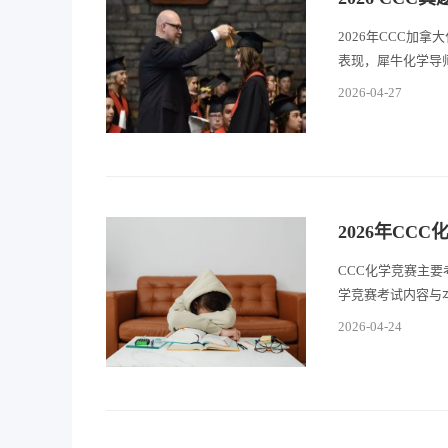
2026年CCC加
表现，犀牛化学导师团
2026-04-27
2026年C
CCC化学竞赛主要
学竞赛考试内容与本
2026-04-24