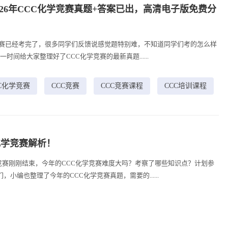
026年CCC化学竞赛真题+答案已出，高清电子版免费分
学竞赛已经考完了，很多同学们反馈说感觉题特别难，不知道同学们考的怎么样
时间给大家整理好了CCC化学竞赛的最新真题......
C化学竞赛
CCC竞赛
CCC竞赛课程
CCC培训课程
C化学竞赛解析！
化学竞赛刚刚结束，今年的CCC化学竞赛难度大吗？考察了哪些知识点？计划参
，小编也整理了今年的CCC化学竞赛真题，需要的......