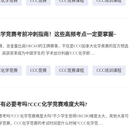
C化学竞赛
CCC竞赛
CCC竞赛课程
CCC培训课程
CC化学竞赛考前冲刺指南！这些高频考点一定要掌握~
赛，含金量比肩UKChO的王牌赛事，不仅是CCO加拿大化学奥赛的官方预选
获奖率成为中国学生的 学术加分利器!CCC化学即......
C化学竞赛
CCC竞赛
CCC竞赛课程
CCC培训课程
赛有必要考吗?CCC化学竞赛难度大吗?
要考吗?CCC化学竞赛难度大吗?不少学生觉得UKCHO难度太大，其他大家可
竞赛，CCC化学竞赛的考试时间是什么时候?CCC化学竞......