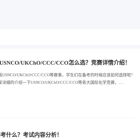
SNCO/UKChO/CCC/CCO怎么选？竞赛详情介绍！
SNCO/UKChO/CCC/CCO等赛事，学生们在备考的时候应该如何选择呢?
的介绍一下USNCO/UKChO/CCC/CCO等各大国际化学竞赛，......
赛考什么？考试内容分析！