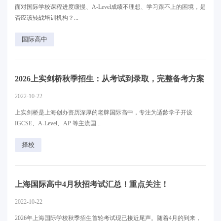
面对国际学校课程进度缓慢、A-Level成绩不理想、学习跟不上的困境，是
否应该转战培训机构？...
国际高中
2026上实剑桥秋季招生：从考试到录取，完整备考方案
2022-10-22
上实剑桥是上海创办资历深厚的老牌国际高中，专注为适龄学子开设
IGCSE、A-Level、AP 等主流国...
择校
上海国际高中4月秋招考试汇总！重点关注！
2022-10-22
2026年上海国际学校秋季招生首轮考试现已接近尾声。随着4月的到来，