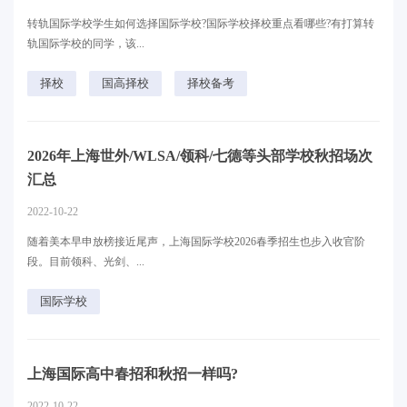
转轨国际学校学生如何选择国际学校?国际学校择校重点看哪些?有打算转
轨国际学校的同学，该...
择校
国高择校
择校备考
2026年上海世外/WLSA/领科/七德等头部学校秋招场次
汇总
2022-10-22
随着美本早申放榜接近尾声，上海国际学校2026春季招生也步入收官阶
段。目前领科、光剑、...
国际学校
上海国际高中春招和秋招一样吗?
2022-10-22