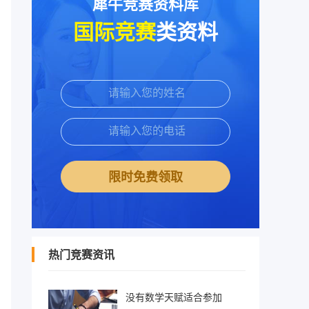
犀牛竞赛资料库
国际竞赛
类资料
限时免费领取
热门竞赛资讯
没有数学天赋适合参加