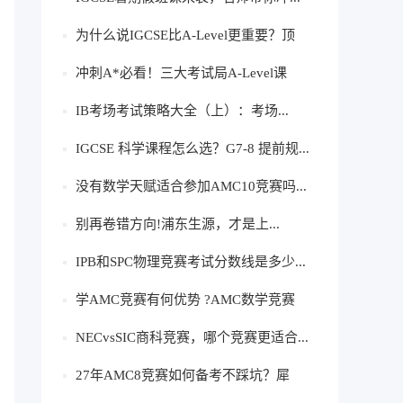
为什么说IGCSE比A-Level更重要？顶
尖...
冲刺A*必看！三大考试局A-Level课
程...
IB考场考试策略大全（上）：考场...
IGCSE 科学课程怎么选？G7-8 提前规...
没有数学天赋适合参加AMC10竞赛吗...
别再卷错方向!浦东生源，才是上...
IPB和SPC物理竞赛考试分数线是多少...
学AMC竞赛有何优势 ?AMC数学竞赛
犀...
NECvsSIC商科竞赛，哪个竞赛更适合...
27年AMC8竞赛如何备考不踩坑？犀