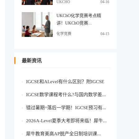
UKCHO
04-16
UKChO化学竞赛考点精
讲！UKChO竞赛...
化学竞赛
04-15
最新资讯
IGCSE和ALevel有什么区别？附IGCSE
课...
IGCSE数学课程考什么?与国内数学差...
错过暑期=落后一学期！IGCSE预习有...
2026A-Level夏季大考即将来临！犀牛...
犀牛教育美高AP脱产全日制培训课...