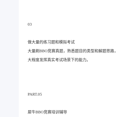
03
做大量的练习题和模拟考试
大量刷BBO竞赛真题，熟悉题目的类型和解题思路
大程度发挥真实考试场景下的能力。
PART.05
犀牛BBO竞赛培训辅导