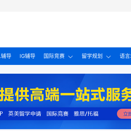
EL辅导
IG辅导
国际竞赛
留学规划
语言