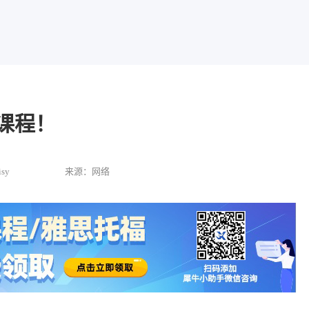
课程！
sy
来源：网络