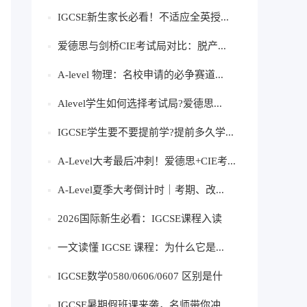
IGCSE新生家长必看！不适应全英授...
爱德思与剑桥CIE考试局对比：脱产...
A-level 物理：名校申请的必争赛道...
Alevel学生如何选择考试局?爱德思...
IGCSE学生要不要提前学?提前多久学...
A-Level大考最后冲刺！爱德思+CIE考...
A-Level夏季大考倒计时｜考期、改...
2026国际新生必看：IGCSE课程入读
指...
一文读懂 IGCSE 课程：为什么它是...
IGCSE数学0580/0606/0607 区别是什
么？...
IGCSE暑期假班课来袭，名师带你冲...