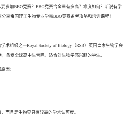
要参加BBO竞赛？BBO竞赛含金量有多高？难度如何？听说有学
大家分享帝国理工生物专业学霸BBO竞赛备考攻略和培训课程！
一Royal Society of Biology（RSB）英国皇家生物学会
深远，备受全球高中生青睐，适合对生物学感兴趣的学生。
点原因：
出，而且是生物界具有较高的学术认可度。