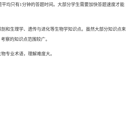
每题平均只有1分钟的答题时间。大部分学生需要加快答题速度才能
解剖和生理学、遗传与进化等生物学知识点。虽然大部分知识点来
，考察的知识点范围较广。
生物专业术语，理解难度大。