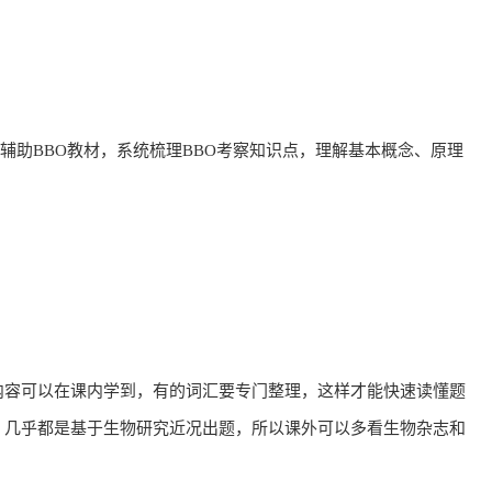
习，辅助BBO教材，系统梳理BBO考察知识点，理解基本概念、原理
内容可以在课内学到，有的词汇要专门整理，这样才能快速读懂题
，几乎都是基于生物研究近况出题，所以课外可以多看生物杂志和