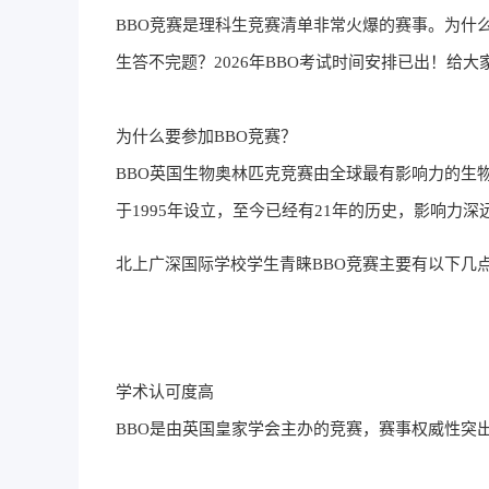
BBO竞赛是理科生竞赛清单非常火爆的赛事。为什么
生答不完题？2026年BBO考试时间安排已出！给
为什么要参加BBO竞赛？
BBO英国生物奥林匹克竞赛由全球最有影响力的生物学术组织之
于1995年设立，至今已经有21年的历史，影响力
北上广深国际学校学生青睐BBO竞赛主要有以下几
学术认可度高
BBO是由英国皇家学会主办的竞赛，赛事权威性突