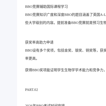
BBO竞赛辅助国际课程学习
BBO竞赛知识广度和深度BBO的题目涵盖了英国A-
些大学级别的内容。提前准备BBO竞赛就是预习生物
获奖率高助力申请
BBO设有多个奖项，包括金奖、银奖、铜奖等，获
率更高。
获得BBO奖项能证明学生生物学学术能力和竞争力
PART.02
2026年BBO考试时间安排