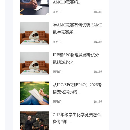
AMC10竞赛吗...
AMC
04-16
学AMC竞赛有何优势 ?AMC
数学竞赛犀...
AMC
04-16
IPB和SPC物理竞赛考试分
数线是多少...
BPhO
04-16
从IPC/SPC到BPhO：2026考
情变化揭示的...
BPhO
04-16
7-12年级学生化学竞赛怎么
备考?详...