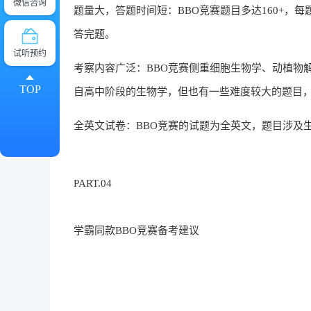
微信咨询
题量大，答题时间短：BBO竞赛题目多达160+，
答完题。
试听预约
考察内容广泛：BBO竞赛侧重细胞生物学、动植物
TOP
自高中阶段的生物学，但也有一些难度较大的题目
全英文试卷：BBO竞赛的试题为全英文，题目涉及
PART.04
学霸同款BBO竞赛备考建议