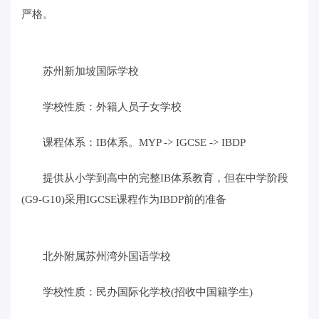
严格。
苏州新加坡国际学校
学校性质：外籍人员子女学校
课程体系：IB体系。MYP -> IGCSE -> IBDP
提供从小学到高中的完整IB体系教育，但在中学阶段
(G9-G10)采用IGCSE课程作为IBDP前的准备
北外附属苏州湾外国语学校
学校性质：民办国际化学校(招收中国籍学生)