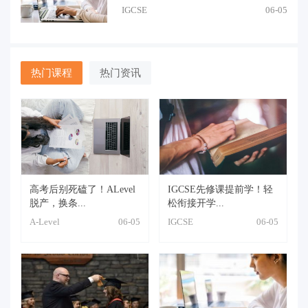
IGCSE
06-05
热门课程
热门资讯
高考后别死磕了！ALevel
IGCSE先修课提前学！轻
脱产，换条...
松衔接开学...
A-Level
06-05
IGCSE
06-05