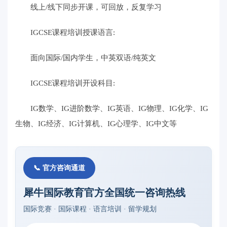
线上/线下同步开课，可回放，反复学习
IGCSE课程培训授课语言:
面向国际/国内学生，中英双语/纯英文
IGCSE课程培训开设科目:
IG数学、IG进阶数学、IG英语、IG物理、IG化学、IG
生物、IG经济、IG计算机、IG心理学、IG中文等
📞 官方咨询通道
犀牛国际教育官方全国统一咨询热线
国际竞赛 · 国际课程 · 语言培训 · 留学规划