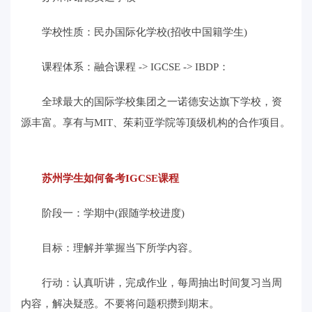
学校性质：民办国际化学校(招收中国籍学生)
课程体系：融合课程 -> IGCSE -> IBDP：
全球最大的国际学校集团之一诺德安达旗下学校，资
源丰富。享有与MIT、茱莉亚学院等顶级机构的合作项目。
苏州学生如何备考IGCSE课程
阶段一：学期中(跟随学校进度)
目标：理解并掌握当下所学内容。
行动：认真听讲，完成作业，每周抽出时间复习当周
内容，解决疑惑。不要将问题积攒到期末。