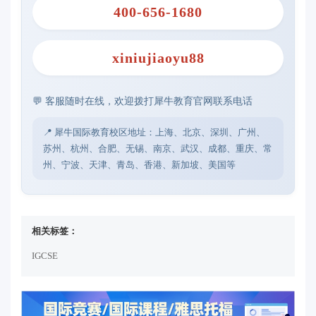
400-656-1680
xiniujiaoyu88
💬 客服随时在线，欢迎拨打犀牛教育官网联系电话
📍 犀牛国际教育校区地址：上海、北京、深圳、广州、
苏州、杭州、合肥、无锡、南京、武汉、成都、重庆、常
州、宁波、天津、青岛、香港、新加坡、美国等
相关标签：
IGCSE