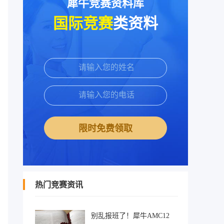
犀牛竞赛资料库
国际竞赛
类资料
限时免费领取
热门竞赛资讯
别乱报班了！犀牛AMC12