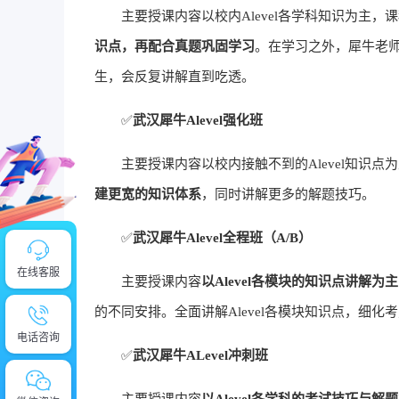
主要授课内容以校内Alevel各学科知识为主，
识点，再配合真题巩固学习
。在学习之外，犀牛老
生，会反复讲解直到吃透。
✅
武汉犀牛Alevel强化班
主要授课内容以校内接触不到的Alevel知识点
建更宽的知识体系
，同时讲解更多的解题技巧。
✅
武汉
犀牛Alevel全程班（A/B）
在线客服
主要授课内容
以Alevel各模块的知识点讲解为主
的不同安排。全面讲解Alevel各模块知识点，细
电话咨询
✅
武汉犀牛ALevel冲刺班