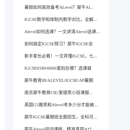
暑假如何高效备考ALevel？犀牛Al...
IGCSE数学和体制内数学对比，全解...
Alevel如何选课？一文讲清Alevel选课...
如何搞定IGCSE预习？犀牛IGCSE全
科...
新手家长必看！一文弄懂IGCSE，七...
IGCSE0580/0606差别在哪？选课避
坑，...
犀牛教育IB/ALEVEL/IGCSE/AP暑期
班，开...
南京犀牛教育CIE/爱德思小班课报...
英国G5雅思和Alevel考多少分才能被...
犀牛IGCSE暑期班全面招生，全科可...
犀牛Alevel培训课程，精准拿捏A*！...