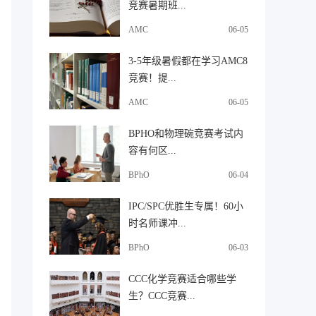
竞赛暑期班...
AMC
06-05
3-5年级暑假都在学习AMC8
竞赛！提...
AMC
06-05
BPHO和物理碗竞赛考试内
容有何区...
BPhO
06-04
IPC/SPC优胜生专属！60小
时名师课冲...
BPhO
06-03
CCC化学竞赛适合哪些学
生？CCC竞赛...