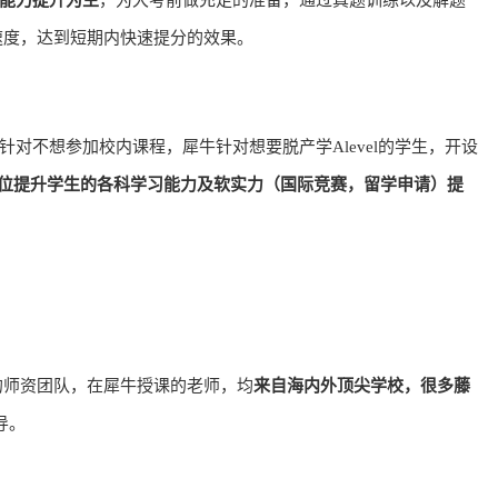
题能力提升为主
，为大考前做充足的准备，通过真题训练以及解题
速度，达到短期内快速提分的效果。
针对不想参加校内课程，犀牛针对想要脱产学Alevel的学生，开设
位提升学生的各科学习能力及软实力（国际竞赛，留学申请）提
师资团队，在犀牛授课的老师，均
来自海内外顶尖学校，很多藤
导。