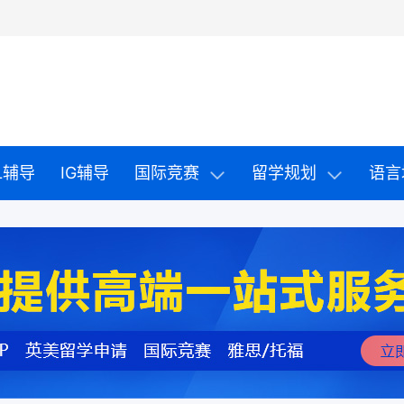
EL辅导
IG辅导
国际竞赛
留学规划
语言