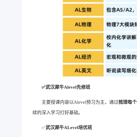
✅武汉犀牛Alevel先修班
主要授课内容以Alevel预习为主，通过
梳理每个
续的深入学习打好基础。
✅
武汉犀牛ALevel培优班