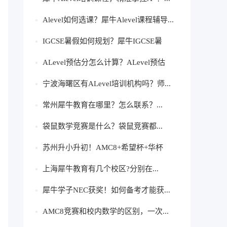
Alevel如何选课？犀牛Alevel课程辅导...
IGCSE暑假如何规划？犀牛IGCSE暑
假...
ALevel预估分怎么计算？ALevel预估
分...
宁波海曙区有ALevel培训机构吗？师...
常州犀牛教育在哪里？怎么联系？...
袋鼠数学竞赛是什么？袋鼠竞赛都...
苏州升小升初！AMC8+希望杯+华杯
三...
上海犀牛教育有几个校区?分别在...
犀牛学子NEC获奖！如何备考才能获...
AMC8竞赛和校内数学的区别，一次...