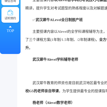
主要授课内容
以Alevel各学科的考试技巧与解
微信咨询
精讲，提升学生对考试题型的熟练程度以及对解题
试听预约
✅
武汉犀牛ALevel全日制脱产班
TOP
主要授课内容以Alevel的全学科课程辅导为主，
了三个课程方案(1年制/1.5年制、/2年制课程)，
全方
升
。
武汉犀牛Alevel学科辅导老师
武汉犀牛教育的师资也是目前武汉地区最专业的
校G5的老师亲自带课
，为学生提供最专业的授课指
杨老师（Alevel数学老师）