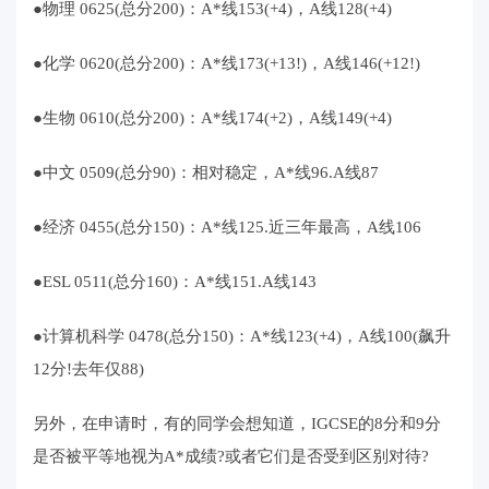
●物理 0625(总分200)：A*线153(+4)，A线128(+4)
●化学 0620(总分200)：A*线173(+13!)，A线146(+12!)
●生物 0610(总分200)：A*线174(+2)，A线149(+4)
●中文 0509(总分90)：相对稳定，A*线96.A线87
●经济 0455(总分150)：A*线125.近三年最高，A线106
●ESL 0511(总分160)：A*线151.A线143
●计算机科学 0478(总分150)：A*线123(+4)，A线100(飙升
12分!去年仅88)
另外，在申请时，有的同学会想知道，IGCSE的8分和9分
是否被平等地视为A*成绩?或者它们是否受到区别对待?