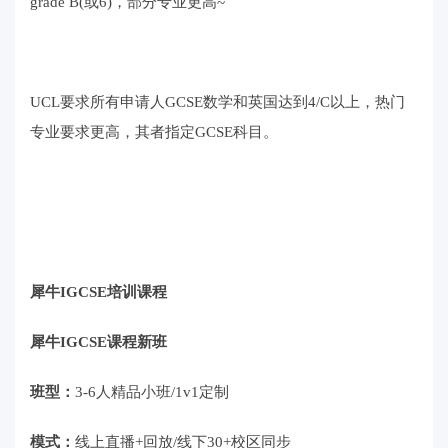
grade B(或6)，部分专业更高~
UCL要求所有申请人GCSE数学和英国达到4/C以上，热门
专业要求更高，其者指定GCSE科目。
犀牛IGCSE培训课程
犀牛IGCSE课程新班
班型：
3-6人精品小班/1v1定制
模式：
线上直播+回放/线下30+校区同步