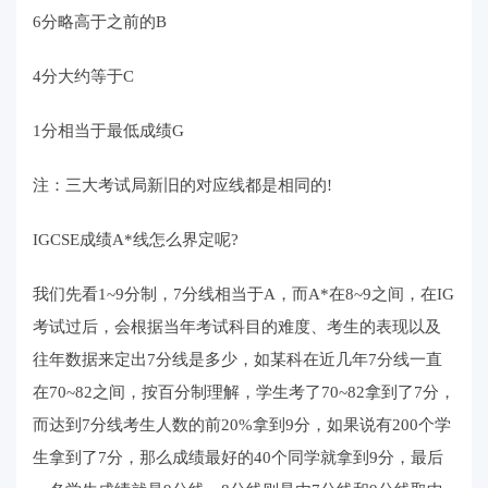
6分略高于之前的B
4分大约等于C
1分相当于最低成绩G
注：三大考试局新旧的对应线都是相同的!
IGCSE成绩A*线怎么界定呢?
我们先看1~9分制，7分线相当于A，而A*在8~9之间，在IG
考试过后，会根据当年考试科目的难度、考生的表现以及
往年数据来定出7分线是多少，如某科在近几年7分线一直
在70~82之间，按百分制理解，学生考了70~82拿到了7分，
而达到7分线考生人数的前20%拿到9分，如果说有200个学
生拿到了7分，那么成绩最好的40个同学就拿到9分，最后