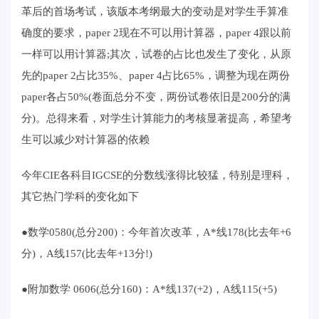
革后的首场考试，该版本考纲最大的变动是对学生手算准
确度的要求，paper 2现在不可以用计算器，paper 4跟以前
一样可以用计算器;其次，试卷的占比也发生了变化，从原
先的paper 2占比35%、paper 4占比65%，调整为现在两份
paper各占50%(卷面总分不变，两份试卷依旧是200分的满
分)。总得来看，对学生计算能力的考核显著提高，希望考
生可以减少对计算器的依赖
今年CIE各科目IGCSE的分数线涨得比较猛，特别是理科，
其它热门学科的变化如下
●数学0580(总分200)：今年首次改革，A*线178(比去年+6
分)，A线157(比去年+13分!)
●附加数学 0606(总分160)：A*线137(+2)，A线115(+5)