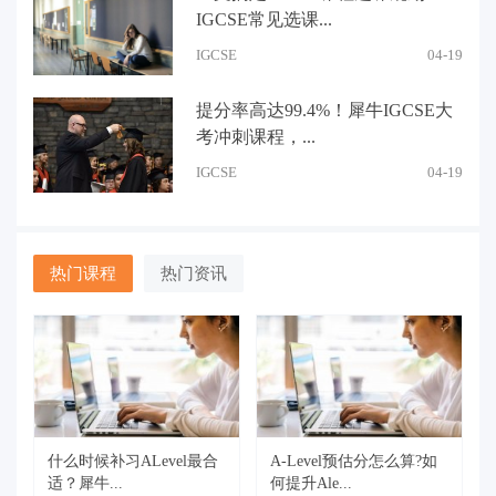
IGCSE常见选课...
IGCSE
04-19
提分率高达99.4%！犀牛IGCSE大
考冲刺课程，...
IGCSE
04-19
热门课程
热门资讯
什么时候补习ALevel最合
A-Level预估分怎么算?如
适？犀牛...
何提升Ale...