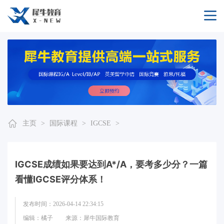
主页
>
国际课程
>
IGCSE
>
IGCSE成绩如果要达到A*/A，要考多少分？一篇
看懂IGCSE评分体系！
发布时间：2026-04-14 22:34:15
编辑：橘子
来源：犀牛国际教育