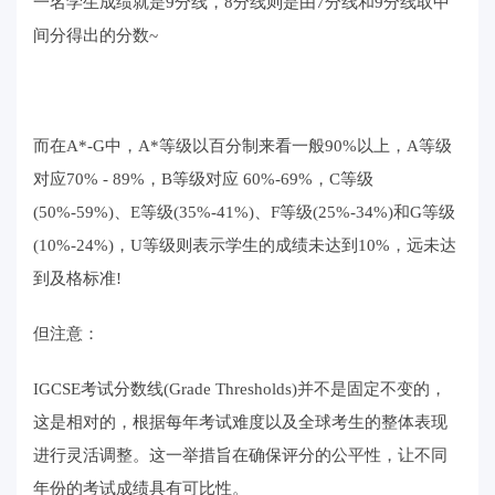
一名学生成绩就是9分线，8分线则是由7分线和9分线取中
间分得出的分数~
而在A*-G中，A*等级以百分制来看一般90%以上，A等级
对应70% - 89%，B等级对应 60%-69%，C等级
(50%-59%)、E等级(35%-41%)、F等级(25%-34%)和G等级
(10%-24%)，U等级则表示学生的成绩未达到10%，远未达
到及格标准!
但注意：
IGCSE考试分数线(Grade Thresholds)并不是固定不变的，
这是相对的，根据每年考试难度以及全球考生的整体表现
进行灵活调整。这一举措旨在确保评分的公平性，让不同
年份的考试成绩具有可比性。