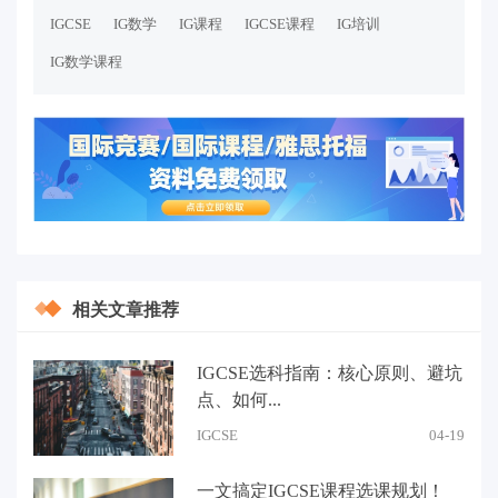
IGCSE
IG数学
IG课程
IGCSE课程
IG培训
IG数学课程
相关文章推荐
IGCSE选科指南：核心原则、避坑
点、如何...
IGCSE
04-19
一文搞定IGCSE课程选课规划！