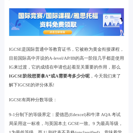
IGCSE是国际普通中等教育证书，它被称为黄金衔接课程，
目前国际高中开设的A-level/AP/IB的高一阶段几乎都是使用
IG来过渡，它的成绩在申请也起着至关重要的作用，那么
IGCSE阶段想要拿A*或A需要考多少分呢
，今天我们来了
解下IGCSE的评分体系!
IGCSE有两种分数等级：
9-1分制下的等级界定：爱德思(Edexcel)和牛津 AQA 考试
局采用这一标准，与英国本土 GCSE一致。9 为最高等级，
1为最低等级，而 U 则代表不及格(unclassified)，意味着学