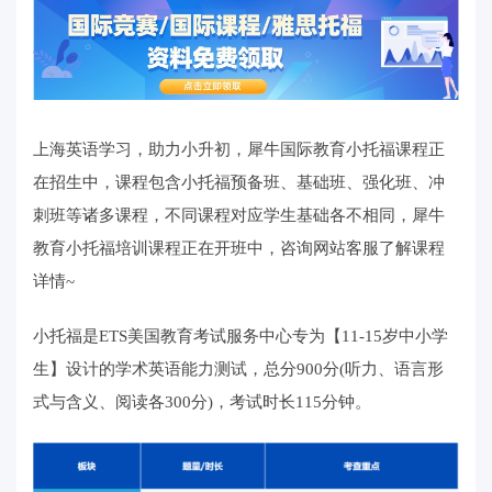
上海英语学习，助力小升初，犀牛国际教育小托福课程正
在招生中，课程包含小托福预备班、基础班、强化班、冲
刺班等诸多课程，不同课程对应学生基础各不相同，犀牛
教育小托福培训课程正在开班中，咨询网站客服了解课程
详情~
小托福是ETS美国教育考试服务中心专为【11-15岁中小学
生】设计的学术英语能力测试，总分900分(听力、语言形
式与含义、阅读各300分)，考试时长115分钟。