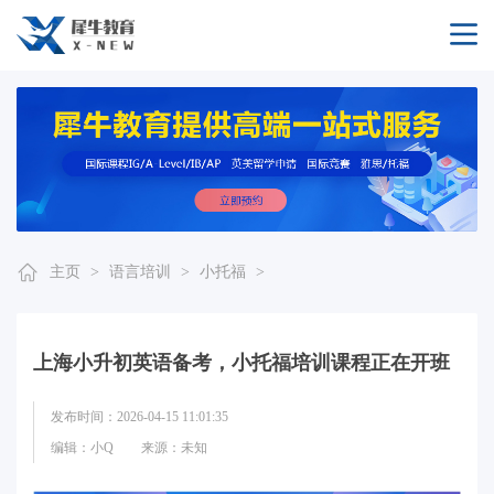
主页
>
语言培训
>
小托福
>
上海小升初英语备考，小托福培训课程正在开班
发布时间：2026-04-15 11:01:35
编辑：小Q
来源：未知