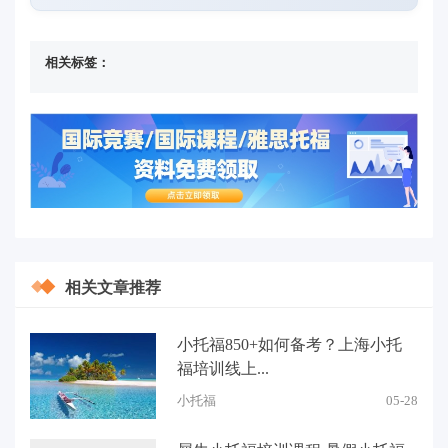
相关标签：
相关文章推荐
小托福850+如何备考？上海小托
福培训线上...
小托福
05-28