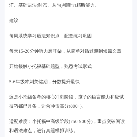
汇、基础语法(时态、从句)和听力精听能力。
建议
每周系统学习语法知识点，配套练习巩固
每天15-20分钟听力磨耳朵，从简单对话过渡到短篇文章
开始接触小托福基础题型，熟悉考试形式
5-6年级冲刺关键期，分数提升最快
这是小托福备考的核心冲刺阶段，孩子的语言能力和应试
技巧都已具备，适合冲击高分(800+)。
适配难度：小托福中高级阶段(750-900分)，重点突破阅读
和语法难点，进行真题模拟训练。