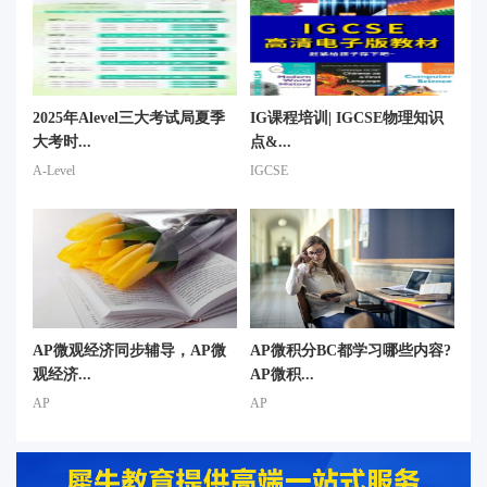
2025年Alevel三大考试局夏季
IG课程培训| IGCSE物理知识
大考时...
点&...
A-Level
IGCSE
AP微观经济同步辅导，AP微
AP微积分BC都学习哪些内容?
观经济...
AP微积...
AP
AP