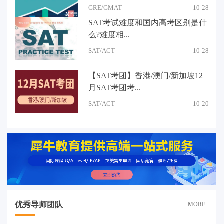
GRE/GMAT
10-28
SAT考试难度和国内高考区别是什
么?难度相...
SAT/ACT
10-28
【SAT考团】香港/澳门/新加坡12
月SAT考团考...
SAT/ACT
10-20
优秀导师团队
MORE+