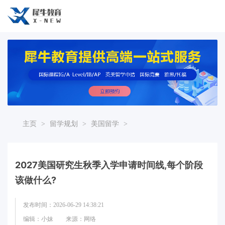
主页
>
留学规划
>
美国留学
>
2027美国研究生秋季入学申请时间线,每个阶段
该做什么?
发布时间：2026-06-29 14:38:21
编辑：小妹
来源：网络