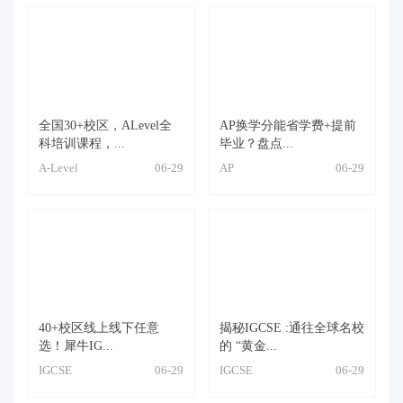
全国30+校区，ALevel全
AP换学分能省学费+提前
科培训课程，...
毕业？盘点...
A-Level
06-29
AP
06-29
40+校区线上线下任意
揭秘IGCSE :通往全球名校
选！犀牛IG...
的 “黄金...
IGCSE
06-29
IGCSE
06-29