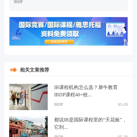
IBDP
相关文章推荐
IB课程机构怎么选？犀牛教育
IBDP课程40+校...
IBDP
05-29
都说IB是国际课程里的“天花板”，
它到...
IBDP
05-28