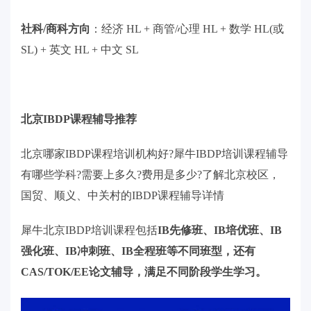
社科/商科方向
：经济 HL + 商管/心理 HL + 数学 HL(或
SL) + 英文 HL + 中文 SL
北京IBDP课程辅导推荐
北京哪家IBDP课程培训机构好?犀牛IBDP培训课程辅导
有哪些学科?需要上多久?费用是多少?了解北京校区，
国贸、顺义、中关村的IBDP课程辅导详情
犀牛北京IBDP培训课程包括
IB先修班、IB培优班、IB
强化班、IB冲刺班、IB全程班等不同班型，还有
CAS/TOK/EE论文辅导，满足不同阶段学生学习。