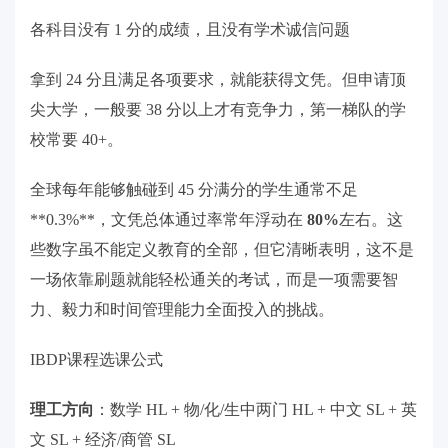
各科目没有 1 分的成绩，且没有学术诚信问题
拿到 24 分且满足各项要求，就能获得文凭。但申请顶
尖大学，一般要 38 分以上才有竞争力，第一梯队的学
校常要 40+。
全球每年能够触碰到 45 分满分的学生通常不足
**0.3%**，文凭总体通过率常年浮动在
80%
左右。这
些数字虽不能定义教育的全部，但它清晰表明，这不是
一场依靠刷题就能轻松通关的考试，而是一项需要智
力、毅力和时间管理能力全面投入的挑战。
IBDP课程选课公式
理工方向
：数学 HL + 物/化/生中两门 HL + 中文 SL + 英
文 SL + 经济/商管 SL