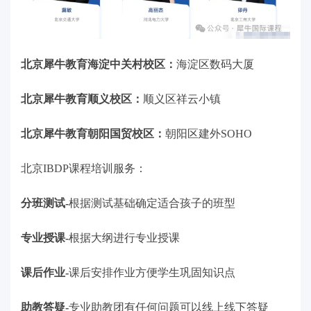
北京犀牛教育海淀中关村校区
：
海淀区数码大厦
北京
犀牛教育
顺义校区
：
顺义区祥云小镇
北京
犀牛教育
朝阳国贸校区
：
朝阳区建外SOHO
北京IBDP课程培训服务：
分班测试-
根据测试基础确定适合孩子的班型
专业授课-
根据大纲进行专业授课
课后作业-
课后安排作业方便学生巩固知识点
助教答疑-
专业助教团有任何问题可以线上线下答疑