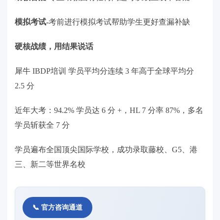
模拟考试-
考前进行模拟考试帮助学生更好查漏补缺
硬核战绩，用结果说话
犀牛 IBDP培训 学员平均分连续 3 年高于全球平均分
2.5 分
近年大考：94.2% 学员达 6 分 +，HL 7 分率 87%，多名
学员斩获全 7 分
学员遍布全国顶尖国际学校，成功录取藤校、G5、港
三、新二等世界名校
📞 官方咨询通道