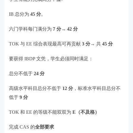
IB 总分为
45 分
。
六门学科每门满分为
7 分
→
42 分
TOK 与 EE 综合表现最高可再贡献
3 分
→ 共
45 分
要获得 IBDP 文凭，学生必须同时满足：
总分不低于
24 分
高级水平科目总分不低于
12 分
，标准水平科目总分不
低于
9 分
TOK 和 EE 的等级不能双双为
E（不及格）
完成 CAS 的
全部要求