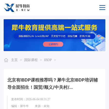
主页
>
国际课程
>
IBDP
>
北京有IBDP课程推荐吗？犀牛北京IBDP培训辅
导全面招生！国贸/顺义/中关村/...
发布时间：2026-06-04 09:31:27
编辑：犀牛牛
来源：未知