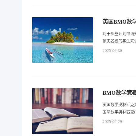
英国BMO数
对于那些计划申请
顶尖名校的学生来说，
2025-06-30
BMO数学竞
英国数学奥林匹克竞赛(B
国际数学奥林匹克(I
2025-06-29