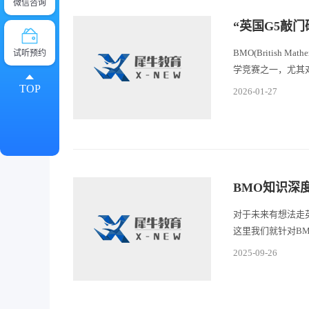
微信咨询
“英国G5敲
试听预约
BMO(British 
学竞赛之一，尤其对目
TOP
2026-01-27
BMO知识深
对于未来有想法走
这里我们就针对BMO
2025-09-26