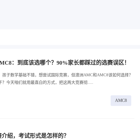
sAMC8：到底该选哪个？90%家长都踩过的选赛误区！
：孩子数学基础不错，想尝试国际竞赛，但澳洲AMC和AMC8该如何选择？
？今天咱们就用最直白的方式，把这两大竞赛彻......
AMC8
赛介绍，考试形式是怎样的？