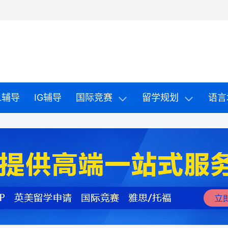
EL辅导
IG辅导
国际竞赛
留学规划
语言