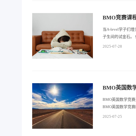
BMO竞赛课程
当A-level学
子生间的试金石。 作
2025-07-28
BMO英国数
BMO英国数学竞
BMO英国数学竞赛
2025-07-25