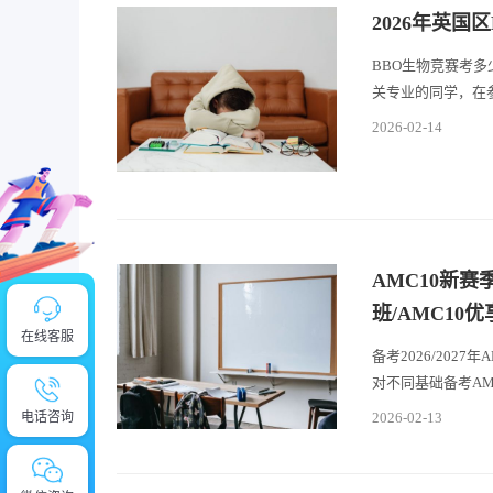
2026年英国
BBO生物竞赛考多
关专业的同学，在参加
2026-02-14
AMC10新赛
班/AMC10
在线客服
备考2026/202
对不同基础备考AMC
电话咨询
2026-02-13