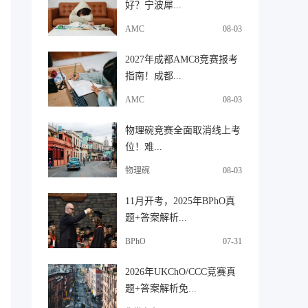
好？宁波犀...
AMC
08-03
2027年成都AMC8竞赛报考
指南！成都...
AMC
08-03
物理碗竞赛全面取消线上考
位！难...
物理碗
08-03
11月开考，2025年BPhO真
题+答案解析...
BPhO
07-31
2026年UKChO/CCC竞赛真
题+答案解析免...