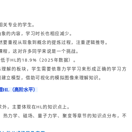
相关专业的学生。
抽象的内容，学习时长也相应减少。
然要重视从现象到概念的提炼过程，注重逻辑推导。
课程，这对许多同学来说是一个挑战。
低于HL的18.9%（2025年数据）。
易理解的板块，学生需要依靠力学学习来形成正确的学习方
调建立模型，借助可视化的模拟图像来理解知识。
物理HL（高阶水平）
求外，主要体现在HL的知识点上。
、热力学、磁场、量子力学、聚变等章节的知识点分布，不