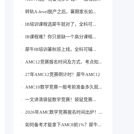
转轨A-level脱产之后，暑期家长如...
IB培训课程选犀牛就对了，全科可...
IB课程难？你只是缺一个高分课程...
犀牛IB培训暑秋班上线，全科可辅...
AMC12竞赛报名时间及方式、考点知...
27年AMC12竞赛倒计时！犀牛AMC12
竞赛...
AMC10数学竞赛一般考前准备多久就...
一文讲清袋鼠数学竞赛！袋鼠竞赛...
2026年AMC数学竞赛报名时间出炉！...
如何备考才能拿下AMC8前1%？犀牛...