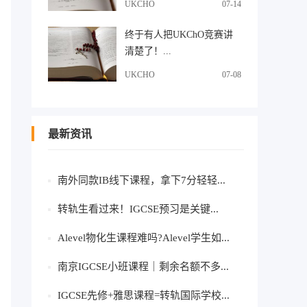
UKCHO
07-14
终于有人把UKChO竞赛讲
清楚了！...
UKCHO
07-08
最新资讯
南外同款IB线下课程，拿下7分轻轻...
转轨生看过来！IGCSE预习是关键...
Alevel物化生课程难吗?Alevel学生如...
南京IGCSE小班课程｜剩余名额不多...
IGCSE先修+雅思课程=转轨国际学校...