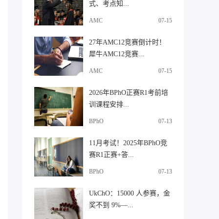
式、考点知...
AMC
07-15
27年AMC12竞赛倒计时！
犀牛AMC12竞赛...
AMC
07-15
2026年BPhO正赛R1考前培
训课程安排...
BPhO
07-13
11月考试！2025年BPhO竞
赛R1正赛+答...
BPhO
07-13
UkChO：15000 人参赛，金
奖不到 9%—...