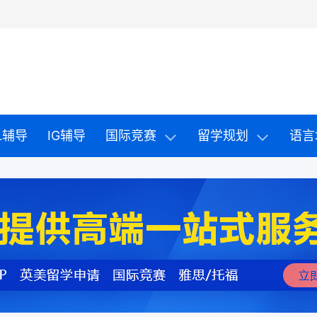
EL辅导
IG辅导
国际竞赛
留学规划
语言