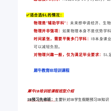
✅适合选SL的情况：
物理是“辅助学科”：
未来想申请经济、生物
物理并非强项：
如果物理本身不是优势学科
时间紧张，需要平衡多门学科：
IB本身课
可以减轻负担。
对物理兴趣一般，仅为满足毕业要求：
SL
犀牛教育
IB培训课程
犀牛IB培训班课程班型介绍
IB预习先修班：
主要针对IB学生假期预习IB知识