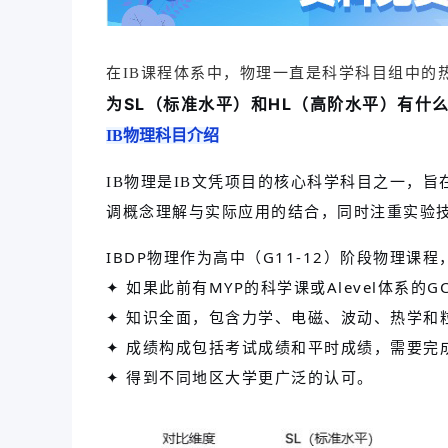
在IB课程体系中，物理一直是科学科目组中的
为SL（标准水平）和HL（高阶水平）有什
IB物理科目介绍
IB物理是IB文凭项目的核心科学科目之一，
调概念理解与实际应用的结合，同时注重实验
IBDP物理作为高中（G11-12）阶段物理课
✦ 如果此前有MYP的科学课或
Alevel
体系的G
✦ 知识全面，包含力学、电磁、波动、热学和
✦ 成绩构成包括考试成绩和平时成绩，需要完成inte
✦ 得到不同地区大学更广泛的认可。