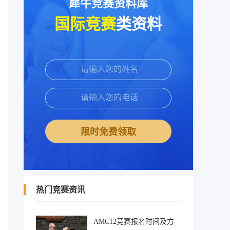
犀牛竞赛资料库
国际竞赛
类资料
限时免费领取
热门竞赛资讯
AMC12竞赛报名时间及方