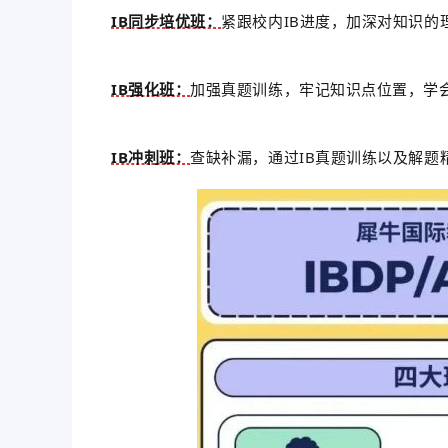
IB同步培优班：
紧跟校内IB进度，加深对知识的
IB强化班：
加强真题训练，牢记知识点位置，学会
IB冲刺班：
查缺补漏，通过IB真题训练以及解题