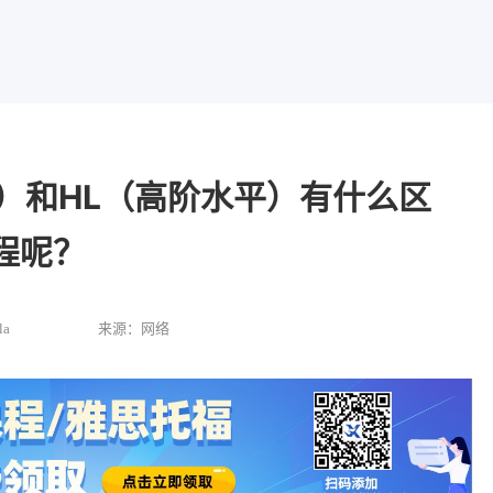
平）和HL（高阶水平）有什么区
程呢？
a
来源：网络