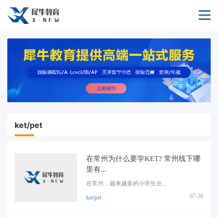
ket/pet
在常州为什么要学KET? 常州线下哪
里有...
在常州，越来越多的小学生在...
07-30
ket/pet