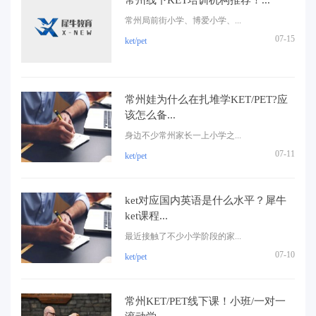
常州局前街小学、博爱小学、...
07-15
ket/pet
常州娃为什么在扎堆学KET/PET?应
该怎么备...
身边不少常州家长一上小学之...
07-11
ket/pet
ket对应国内英语是什么水平？犀牛
ket课程...
最近接触了不少小学阶段的家...
07-10
ket/pet
常州KET/PET线下课！小班/一对一